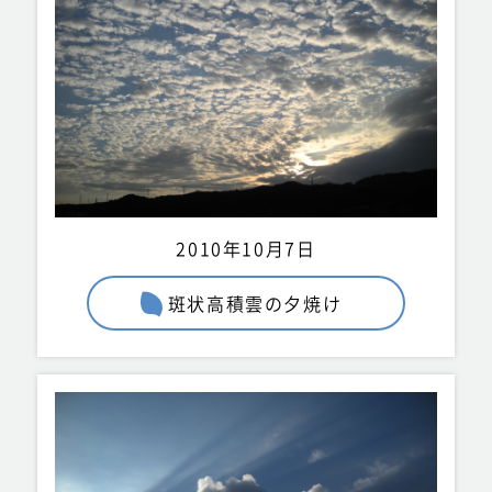
2010年10月7日
斑状高積雲の夕焼け