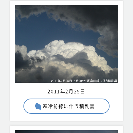
2011年2月25日
寒冷前線に伴う積乱雲