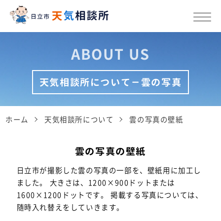
ABOUT US
天気相談所について－雲の写真
ホーム
天気相談所について
雲の写真の壁紙
雲の写真の壁紙
日立市が撮影した雲の写真の一部を、壁紙用に加工し
ました。
大きさは、1200×900ドットまたは
1600×1200ドットです。
掲載する写真については、
随時入れ替えをしていきます。