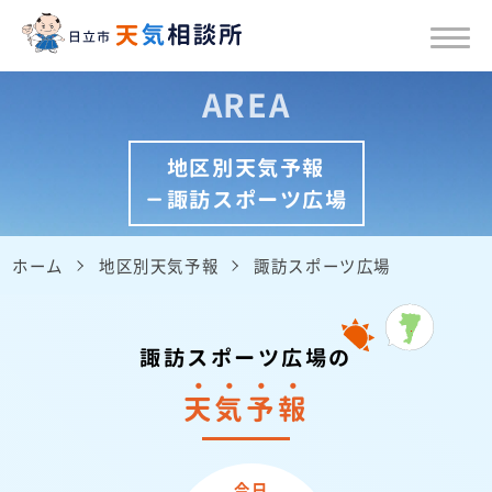
AREA
地区別天気予報
－諏訪スポーツ広場
ホーム
地区別天気予報
諏訪スポーツ広場
諏訪スポーツ広場の
天
気
予
報
今日