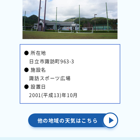
● 所在地
日立市諏訪町963-3
● 施設名
諏訪スポーツ広場
● 設置日
2001(平成13)年10月
他の地域の天気はこちら