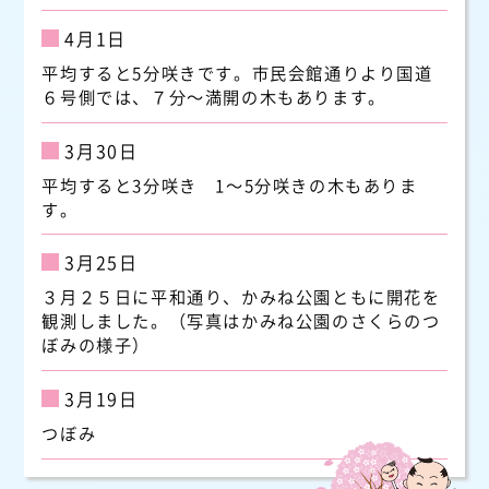
4月1日
平均すると5分咲きです。市民会館通りより国道
６号側では、７分～満開の木もあります。
3月30日
平均すると3分咲き 1～5分咲きの木もありま
す。
3月25日
３月２５日に平和通り、かみね公園ともに開花を
観測しました。（写真はかみね公園のさくらのつ
ぼみの様子）
3月19日
つぼみ