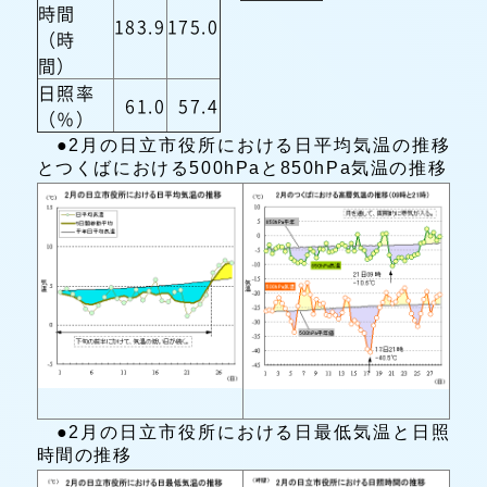
時間
183.9
175.0
（時
間）
日照率
61.0
57.4
（％）
●2月の日立市役所における日平均気温の推移
とつくばにおける500hPaと850hPa気温の推移
●2月の日立市役所における日最低気温と日照
時間の推移