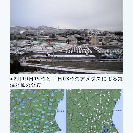
●2月10日15時と11日03時のアメダスによる気
温と風の分布