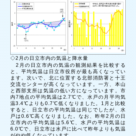
◇2月の日立市内の気温と降水量
2月の日立市内の気温の観測結果を比較する
と、平均気温は日立市役所が最も高くなってい
ます。次いで、北に位置する北部消防署と十王
交流センターが高くなっています。一方、本山
と西部支所は気温の低い方になっています。市
内7地点の平均気温は2.7℃で、水戸の月平均気
温3.4℃よりも0.7℃低くなりました。1月と比較
すると、日立市の平均気温は同じでしたが、水
戸は0.6℃高くなりました。なお、昨年2月の日
立市内の平均気温は5.6℃、水戸の平均気温は
6.0℃で、日立市は水戸に比べて昨年よりも気温
がやや低くなっています。