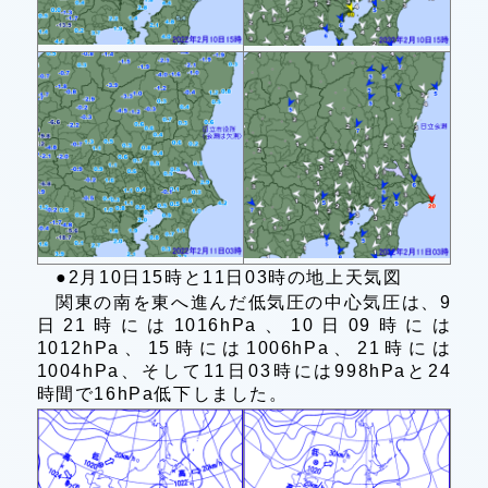
●2月10日15時と11日03時の地上天気図
関東の南を東へ進んだ低気圧の中心気圧は、9
日21時には1016hPa、10日09時には
1012hPa、15時には1006hPa、21時には
1004hPa、そして11日03時には998hPaと24
時間で16hPa低下しました。