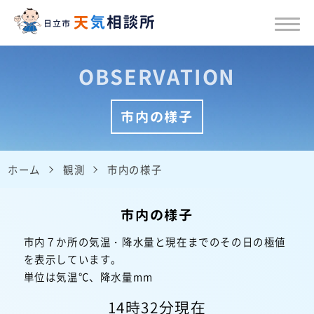
OBSERVATION
市内の様子
ホーム
観測
市内の様子
市内の様子
市内７か所の気温・降水量と現在までのその日の極値
を表示しています。
単位は気温℃、降水量mm
14時32分現在