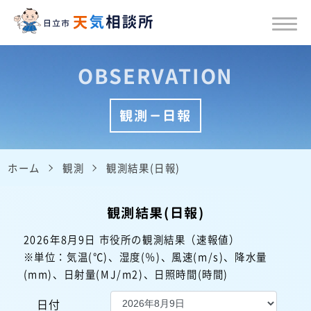
OBSERVATION
観測－日報
ホーム
観測
観測結果(日報)
観測結果(日報)
2026年8月9日 市役所の観測結果（速報値）
※単位：気温(℃)、湿度(％)、風速(m/s)、降水量
(mm)、日射量(MJ/m2)、日照時間(時間)
日付