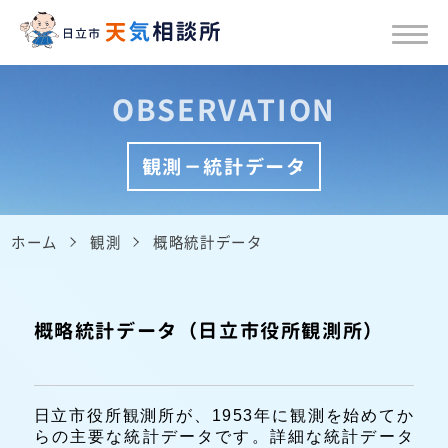
OBSERVATION
観測－統計データ
ホーム
観測
概略統計データ
概略統計データ（日立市役所観測所）
日立市役所観測所が、1953年に観測を始めてか
らの主要な統計データです。詳細な統計データ