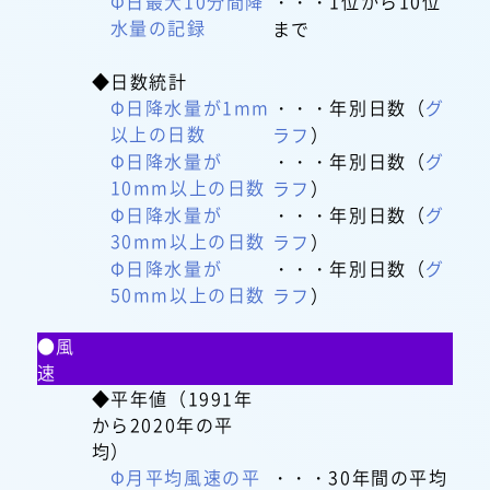
Φ日最大10分間降
・・・1位から10位
水量の記録
まで
◆日数統計
Φ日降水量が1mm
・・・年別日数（
グ
以上の日数
ラフ
）
Φ日降水量が
・・・年別日数（
グ
10mm以上の日数
ラフ
）
Φ日降水量が
・・・年別日数（
グ
30mm以上の日数
ラフ
）
Φ日降水量が
・・・年別日数（
グ
50mm以上の日数
ラフ
）
●風
速
◆平年値（1991年
から2020年の平
均）
Φ月平均風速の平
・・・30年間の平均