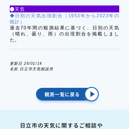
●天気
◆日別の天気出現割合（1953年から2023年の
統計）
過去70年間の観測結果に基づく、日別の天気
（晴れ、曇り、雨）の出現割合を掲載しまし
た。
更新日 25/01/14
名前 日立市天気相談所
観測一覧に戻る
日立市の天気に関するご相談や